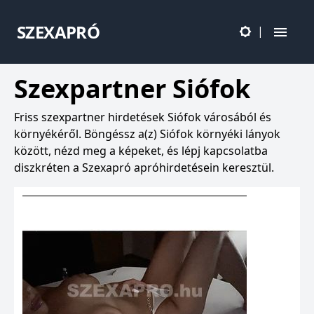
SZEXAPRÓ
|
Szexpartner Siófok
Friss szexpartner hirdetések Siófok városából és
környékéről. Böngéssz a(z) Siófok környéki lányok
között, nézd meg a képeket, és lépj kapcsolatba
diszkréten a Szexapró apróhirdetésein keresztül.