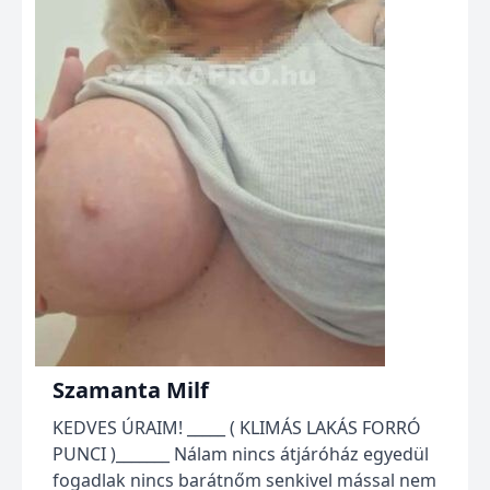
Szamanta Milf
KEDVES ÚRAIM! _____ ( KLIMÁS LAKÁS FORRÓ
PUNCI )_______ Nálam nincs átjáróház egyedül
fogadlak nincs barátnőm senkivel mással nem