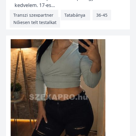
kedvelem. 17-es...
Transzi szexpartner
Tatabánya
36-45
Nőiesen telt testalkat