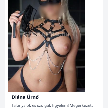
Diána Úrnő
Talpnyalók és szolgák figyelem! Megérkezett