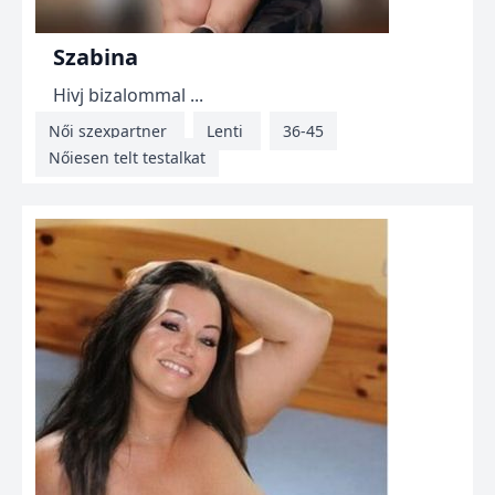
Szabina
Hivj bizalommal ...
Női szexpartner
Lenti
36-45
Nőiesen telt testalkat