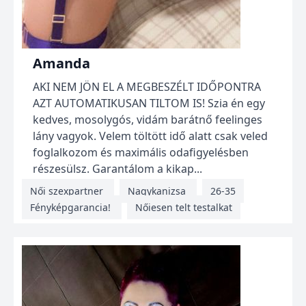
Amanda
AKI NEM JÖN EL A MEGBESZÉLT IDŐPONTRA
AZT AUTOMATIKUSAN TILTOM IS! Szia én egy
kedves, mosolygós, vidám barátnő feelinges
lány vagyok. Velem töltött idő alatt csak veled
foglalkozom és maximális odafigyelésben
részesülsz. Garantálom a kikap...
Női szexpartner
Nagykanizsa
26-35
Fényképgarancia!
Nőiesen telt testalkat