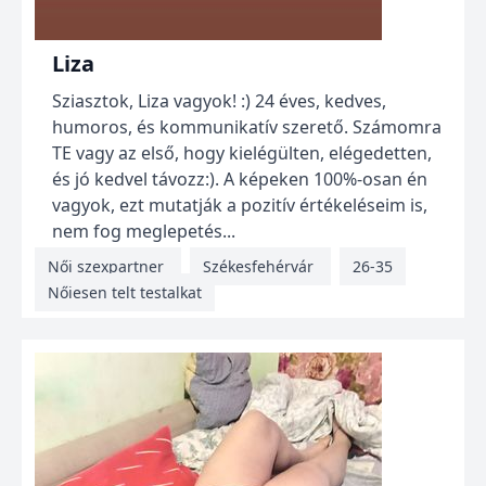
Liza
Sziasztok, Liza vagyok! :) 24 éves, kedves,
humoros, és kommunikatív szerető. Számomra
TE vagy az első, hogy kielégülten, elégedetten,
és jó kedvel távozz:). A képeken 100%-osan én
vagyok, ezt mutatják a pozitív értékeléseim is,
nem fog meglepetés...
Női szexpartner
Székesfehérvár
26-35
Nőiesen telt testalkat