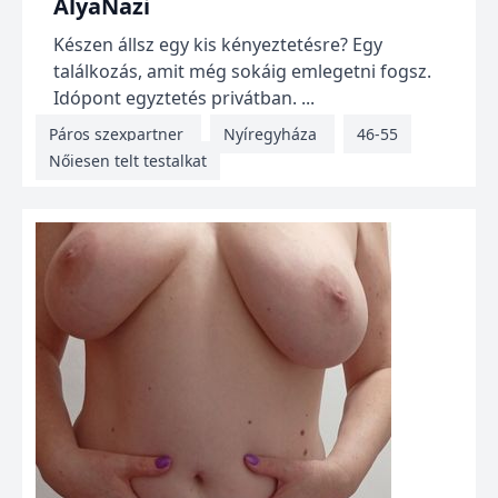
AlyaNazi
Készen állsz egy kis kényeztetésre? Egy
találkozás, amit még sokáig emlegetni fogsz.
Idópont egyztetés privátban. ...
Páros szexpartner
Nyíregyháza
46-55
Nőiesen telt testalkat