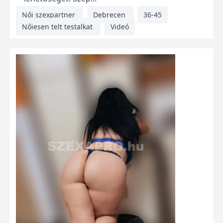
Női szexpartner
Debrecen
36-45
Nőiesen telt testalkat
Videó