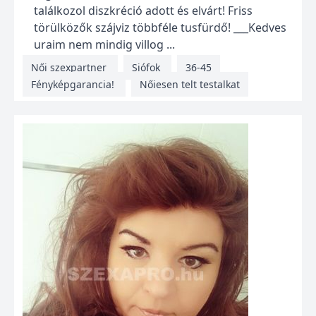
találkozol diszkréció adott és elvárt! Friss
törülközők szájviz többféle tusfürdő! ___Kedves
uraim nem mindig villog ...
Női szexpartner
Siófok
36-45
Fényképgarancia!
Nőiesen telt testalkat