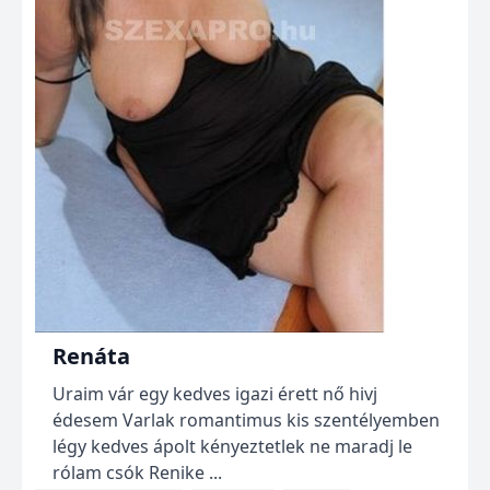
Renáta
Uraim vár egy kedves igazi érett nő hivj
édesem Varlak romantimus kis szentélyemben
légy kedves ápolt kényeztetlek ne maradj le
rólam csók Renike ...