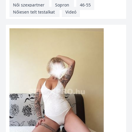
Női szexpartner
Sopron
46-55
Nőiesen telt testalkat
Videó