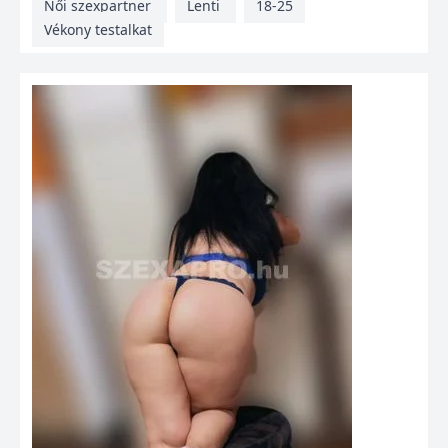
Női szexpartner
Lenti
18-25
Vékony testalkat