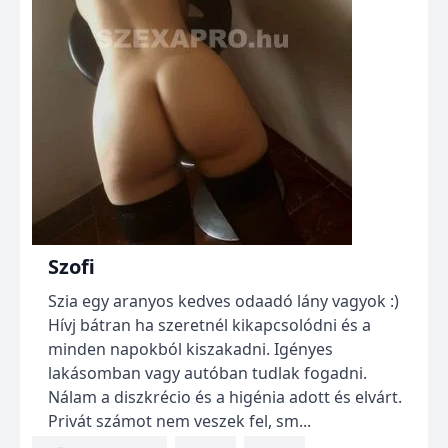
Szofi
Szia egy aranyos kedves odaadó lány vagyok :)
Hívj bátran ha szeretnél kikapcsolódni és a
minden napokból kiszakadni. Igényes
lakásomban vagy autóban tudlak fogadni.
Nálam a diszkrécio és a higénia adott és elvárt.
Privát számot nem veszek fel, sm...