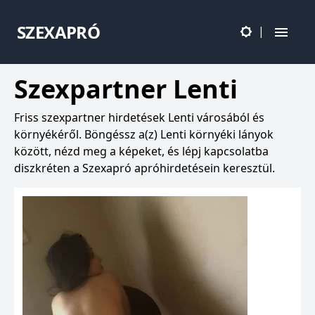
SZEXAPRÓ
|
Szexpartner Lenti
Friss szexpartner hirdetések Lenti városából és
környékéről. Böngéssz a(z) Lenti környéki lányok
között, nézd meg a képeket, és lépj kapcsolatba
diszkréten a Szexapró apróhirdetésein keresztül.