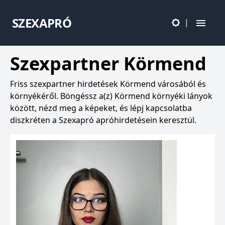
SZEXAPRÓ
|
Szexpartner Körmend
Friss szexpartner hirdetések Körmend városából és
környékéről. Böngéssz a(z) Körmend környéki lányok
között, nézd meg a képeket, és lépj kapcsolatba
diszkréten a Szexapró apróhirdetésein keresztül.