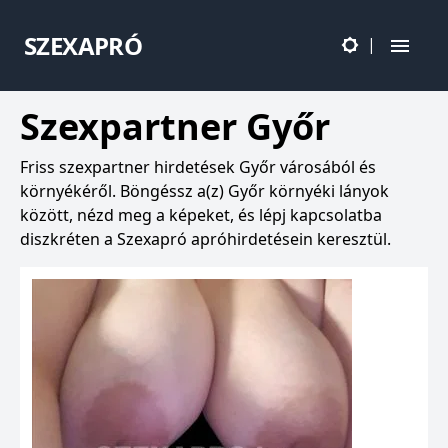
SZEXAPRÓ
|
Szexpartner Győr
Friss szexpartner hirdetések Győr városából és
környékéről. Böngéssz a(z) Győr környéki lányok
között, nézd meg a képeket, és lépj kapcsolatba
diszkréten a Szexapró apróhirdetésein keresztül.