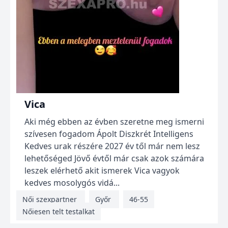
Vica
Aki még ebben az évben szeretne meg ismerni
szívesen fogadom Ápolt Diszkrét Intelligens
Kedves urak részére 2027 év től már nem lesz
lehetőséged Jövő évtől már csak azok számára
leszek elérhető akit ismerek Vica vagyok
kedves mosolygós vidá...
Női szexpartner
Győr
46-55
Nőiesen telt testalkat