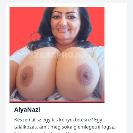
AlyaNazi
Készen állsz egy kis kényeztetésre? Egy
találkozás, amit még sokáig emlegetni fogsz.