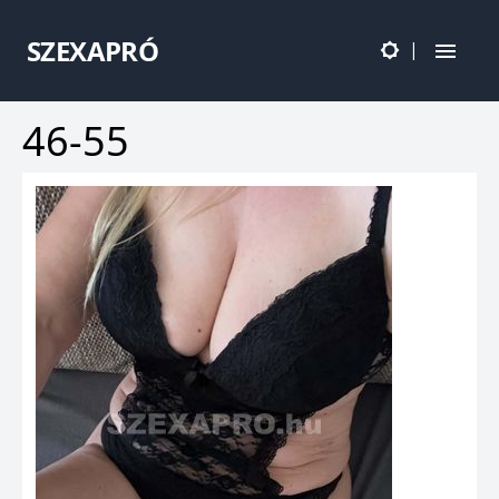
SZEXAPRÓ
|
46-55