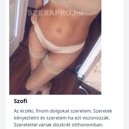
Szofi
Az érzéki, finom dolgokat szeretem. Szeretek
kényeztetni és szeretem ha ezt viszonozzák.
Szeretettel várlak diszkrét otthonomban.