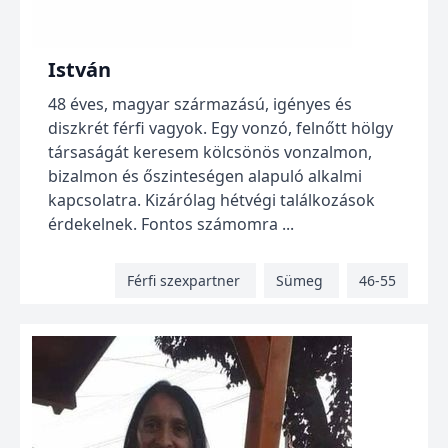
István
48 éves, magyar származású, igényes és
diszkrét férfi vagyok. Egy vonzó, felnőtt hölgy
társaságát keresem kölcsönös vonzalmon,
bizalmon és őszinteségen alapuló alkalmi
kapcsolatra. Kizárólag hétvégi találkozások
érdekelnek. Fontos számomra ...
Férfi szexpartner
Sümeg
46-55