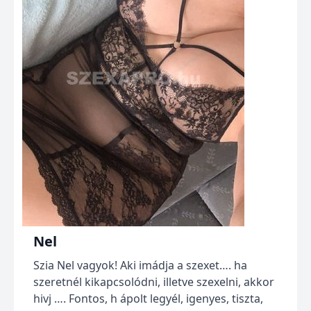
Nel
Szia Nel vagyok! Aki imádja a szexet…. ha
szeretnél kikapcsolódni, illetve szexelni, akkor
hivj …. Fontos, h ápolt legyél, igenyes, tiszta,