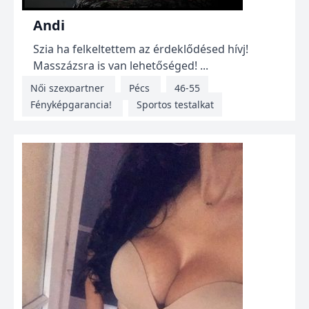
Andi
Szia ha felkeltettem az érdeklődésed hívj!
Masszázsra is van lehetőséged! ...
Női szexpartner
Pécs
46-55
Fényképgarancia!
Sportos testalkat