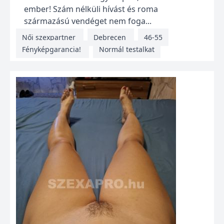
ember! Szám nélküli hívást és roma
származású vendéget nem foga...
Női szexpartner
Debrecen
46-55
Fényképgarancia!
Normál testalkat