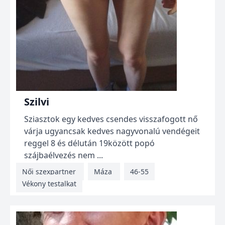
Szilvi
Sziasztok egy kedves csendes visszafogott nő
várja ugyancsak kedves nagyvonalú vendégeit
reggel 8 és délután 19között popó
szájbaélvezés nem ...
Női szexpartner
Máza
46-55
Vékony testalkat