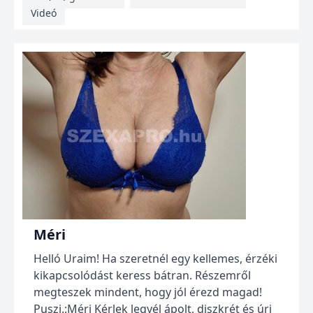
Videó
Méri
Helló Uraim! Ha szeretnél egy kellemes, érzéki
kikapcsolódást keress bátran. Részemről
megteszek mindent, hogy jól érezd magad!
Puszi.:Méri Kérlek legyél ápolt, diszkrét és úri