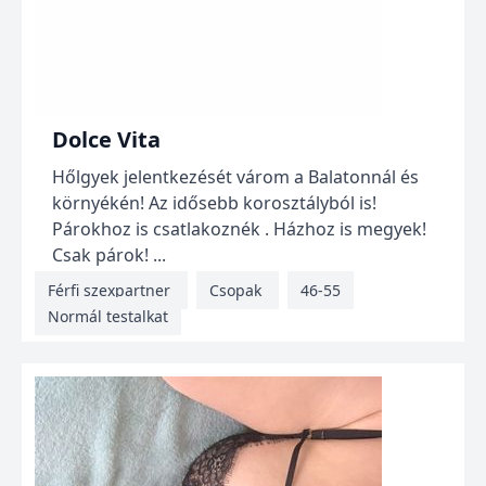
Dolce Vita
Hőlgyek jelentkezését várom a Balatonnál és
környékén! Az idősebb korosztályból is!
Párokhoz is csatlakoznék . Házhoz is megyek!
Csak párok! ...
Férfi szexpartner
Csopak
46-55
Normál testalkat