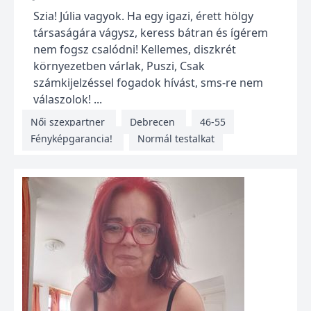
Szia! Júlia vagyok. Ha egy igazi, érett hölgy
társaságára vágysz, keress bátran és ígérem
nem fogsz csalódni! Kellemes, diszkrét
környezetben várlak, Puszi, Csak
számkijelzéssel fogadok hívást, sms-re nem
válaszolok! ...
Női szexpartner
Debrecen
46-55
Fényképgarancia!
Normál testalkat