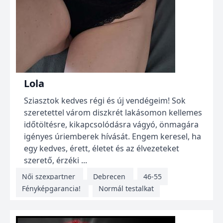
Lola
Sziasztok kedves régi és új vendégeim! Sok
szeretettel várom diszkrét lakásomon kellemes
időtöltésre, kikapcsolódásra vágyó, önmagára
igényes úriemberek hívását. Engem keresel, ha
egy kedves, érett, életet és az élvezeteket
szerető, érzéki ...
Női szexpartner
Debrecen
46-55
Fényképgarancia!
Normál testalkat