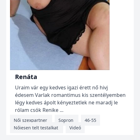
Renáta
Uraim vár egy kedves igazi érett nő hivj
édesem Varlak romantimus kis szentélyemben
légy kedves ápolt kényeztetlek ne maradj le
rólam csók Renike ...
Női szexpartner
Sopron
46-55
Nőiesen telt testalkat
Videó