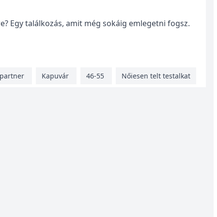
re? Egy találkozás, amit még sokáig emlegetni fogsz.
xpartner
Kapuvár
46-55
Nőiesen telt testalkat