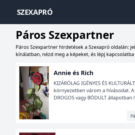
SZEXAPRÓ
Páros Szexpartner
Páros Szexpartner hirdetések a Szexapró oldalán: jel
kínálatban, nézd meg a képeket, és lépj kapcsolatba d
Annie és Rich
KIZÁRÓLAG IGÉNYES ÉS KULTURÁLT 
környezetben várom a hívásodat. A 
DROGOS vagy BÓDULT állapotban lé
Pá