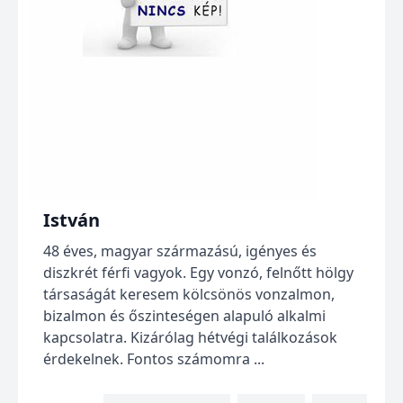
István
48 éves, magyar származású, igényes és
diszkrét férfi vagyok. Egy vonzó, felnőtt hölgy
társaságát keresem kölcsönös vonzalmon,
bizalmon és őszinteségen alapuló alkalmi
kapcsolatra. Kizárólag hétvégi találkozások
érdekelnek. Fontos számomra ...