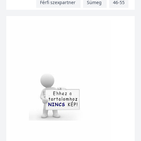
Férfi szexpartner
Sümeg
46-55