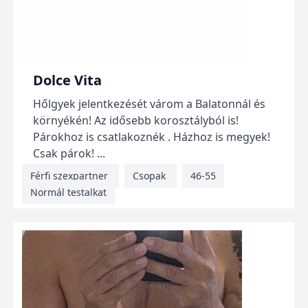
Dolce Vita
Hőlgyek jelentkezését várom a Balatonnál és
környékén! Az idősebb korosztályból is!
Párokhoz is csatlakoznék . Házhoz is megyek!
Csak párok! ...
Férfi szexpartner
Csopak
46-55
Normál testalkat