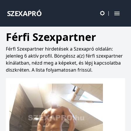
SZEXAPRÓ
|
Férfi Szexpartner
Férfi Szexpartner hirdetések a Szexapró oldalán:
jelenleg 6 aktív profil. Böngéssz a(z) férfi szexpartner
kínálatban, nézd meg a képeket, és lépj kapcsolatba
diszkréten. A lista folyamatosan frissül.