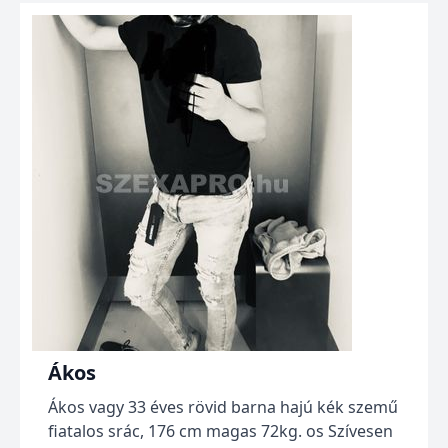
Ákos
Ákos vagy 33 éves rövid barna hajú kék szemű
fiatalos srác, 176 cm magas 72kg. os Szívesen