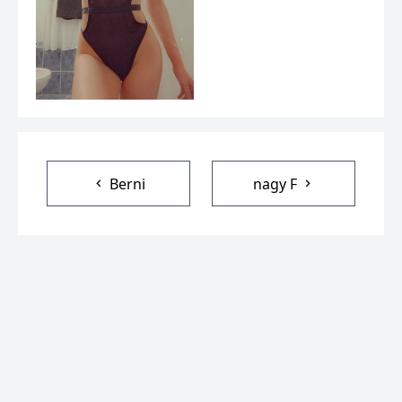
Berni
nagy F