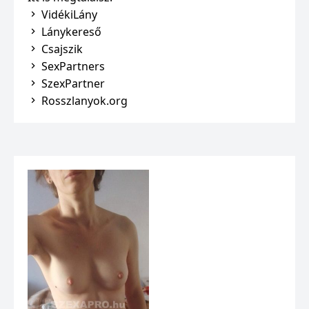
VidékiLány
Lánykereső
Csajszik
SexPartners
SzexPartner
Rosszlanyok.org