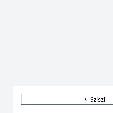
Sziszi