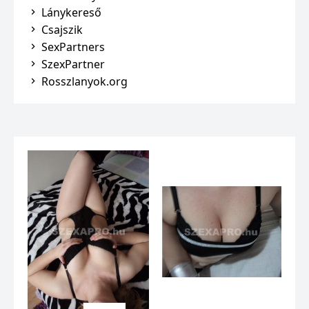
Lánykereső
Csajszik
SexPartners
SzexPartner
Rosszlanyok.org