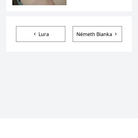
Lura
Németh Bianka
© 2026
SZEXAPRÓ