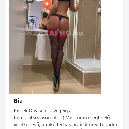
Bia
Kérlek Olvasd el a végéig a
bemutatkozásomat… ;) Mert nem megfelelő
viselkedésű, bunkó férfiak hívását még fogadni