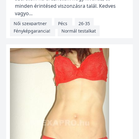
minden érintésed viszonzásra talál. Kedves
vagyo...
Női szexpartner
Pécs
26-35
Fényképgarancia!
Normál testalkat