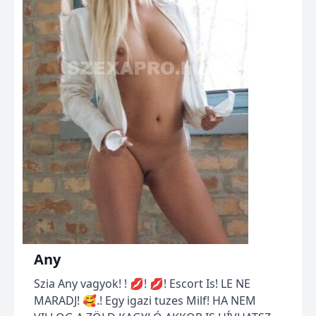
Any
Szia Any vagyok! ! 💋! 💋! Escort Is! LE NE
MARADJ! 🥰.! Egy igazi tuzes Milf! HA NEM