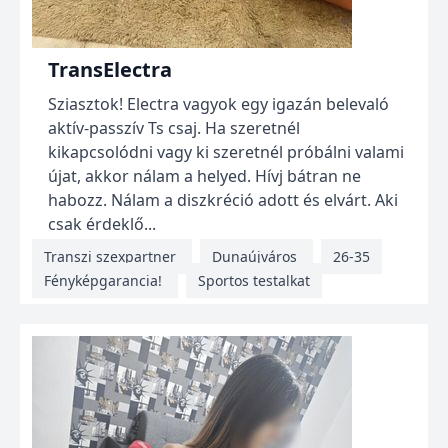
TransElectra
Sziasztok! Electra vagyok egy igazán belevaló
aktív-passzív Ts csaj. Ha szeretnél
kikapcsolódni vagy ki szeretnél próbálni valami
újat, akkor nálam a helyed. Hívj bátran ne
habozz. Nálam a diszkréció adott és elvárt. Aki
csak érdeklő...
Transzi szexpartner
Dunaújváros
26-35
Fényképgarancia!
Sportos testalkat