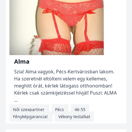
Alma
Szia! Alma vagyok, Pécs-Kertvárosban lakom.
Ha szeretnél eltölteni velem egy kellemes,
meghitt órát, kérlek látogass otthonomban!
Kérlek csak számkijelzéssel hívjál! Puszi: ALMA
...
Női szexpartner
Pécs
46-55
Fényképgarancia!
Vékony testalkat