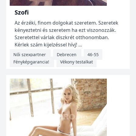
Szofi
Az érzéki, finom dolgokat szeretem. Szeretek
kényeztetni és szeretem ha ezt viszonozzák.
Szeretettel várlak diszkrét otthonomban.
Kérlek szám kijelzéssel hívj! ...
Női szexpartner
Debrecen
46-55
Fényképgarancia!
Vékony testalkat