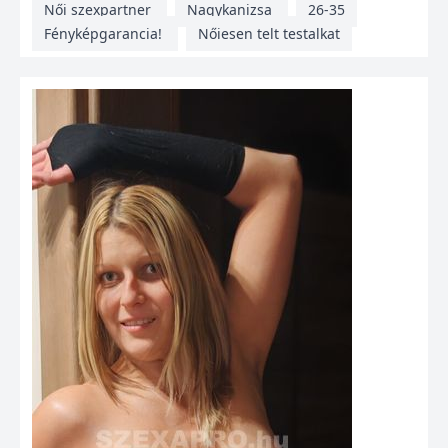
Női szexpartner
Nagykanizsa
26-35
Fényképgarancia!
Nőiesen telt testalkat