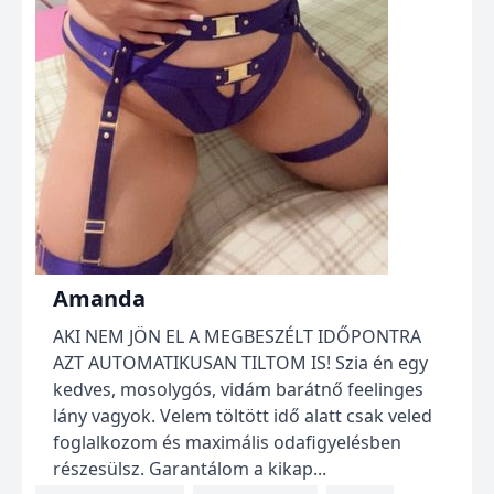
Amanda
AKI NEM JÖN EL A MEGBESZÉLT IDŐPONTRA
AZT AUTOMATIKUSAN TILTOM IS! Szia én egy
kedves, mosolygós, vidám barátnő feelinges
lány vagyok. Velem töltött idő alatt csak veled
foglalkozom és maximális odafigyelésben
részesülsz. Garantálom a kikap...