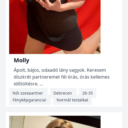
Molly
Ápolt, bájos, odaadó lány vagyok. Keresem
diszkrét partneremet fél órás, órás kellemes
időtöltésre. ...
Női szexpartner
Debrecen
26-35
Fényképgarancia!
Normál testalkat