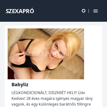
SZEXAPRÓ
|
Babyliz
LÉGKONDICIONÁLT, DISZKRÉT HELY! Üdv
Kedves! 28 éves magára igényes magyar lány
vagyok, és egy különleges barátnős fillingre