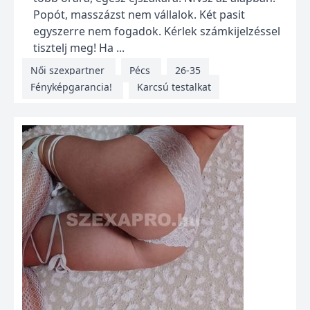
Popót, masszázst nem vállalok. Két pasit
egyszerre nem fogadok. Kérlek számkijelzéssel
tisztelj meg! Ha ...
Női szexpartner
Pécs
26-35
Fényképgarancia!
Karcsú testalkat