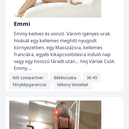
Emmi
Emmy kedves és vonzó. Várom igényes urak
hívását egy kellemes meghitt nyugodt
környezetben, egy Masszázsra, kellemes
franciára, egyéb kikapcsolódásra induló nap
vagy egy hosszú fáradt után… hívj Várlak Csók
Emmy ...
Női szexpartner
Békéscsaba
36-45
Fényképgarancia!
Vékony testalkat