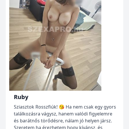
Ruby
Sziasztok Rosszfiúk! 😘 Ha nem csak egy gyors
találkozásra vágysz, hanem valódi figyelemre
és barátnős törődésre, nálam jó helyen jársz.
Szeretem ha érezhetem hogy kívánsz, és